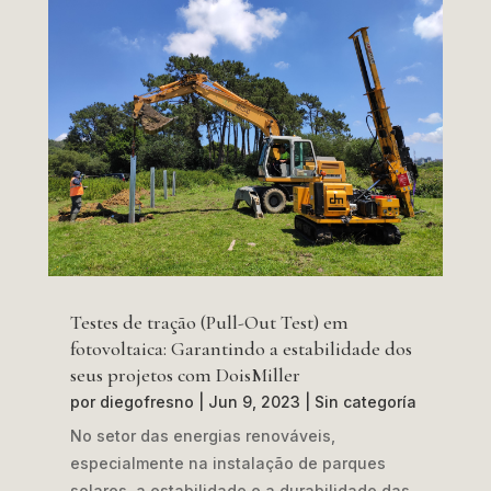
Testes de tração (Pull-Out Test) em
fotovoltaica: Garantindo a estabilidade dos
seus projetos com DoisMiller
por
diegofresno
|
Jun 9, 2023
|
Sin categoría
No setor das energias renováveis,
especialmente na instalação de parques
solares, a estabilidade e a durabilidade das